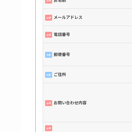
必須
メールアドレス
必須
電話番号
必須
郵便番号
任意
ご住所
任意
お問い合わせ内容
必須
必須