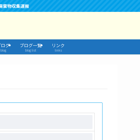
廃棄物収集運搬
ブログ
ブログ一覧
リンク
blog
blog list
links