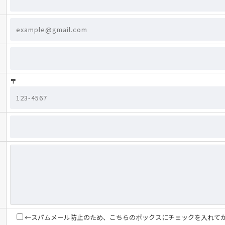
〒
←スパムメール防止のため、こちらのボックスにチェックを入れて