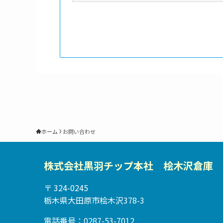
ホーム
お問い合わせ
株式会社黒羽チップ本社 桧木沢倉庫
〒 324-0245
栃木県大田原市桧木沢378-3
電話番号：0287-53-7012